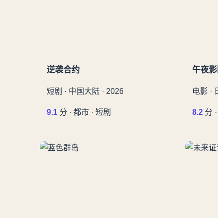
逆袭合约
午夜影
短剧 · 中国大陆 · 2026
电影 · 
9.1
分 · 都市 · 短剧
8.2
分 ·