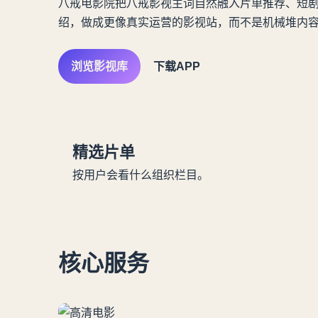
八戒电影院把八戒影视主词自然融入片单推荐、短剧
绍，做成更像真实运营的影视站，而不是机械堆内
浏览影视库
下载APP
精选片单
按用户会看什么组织栏目。
核心服务