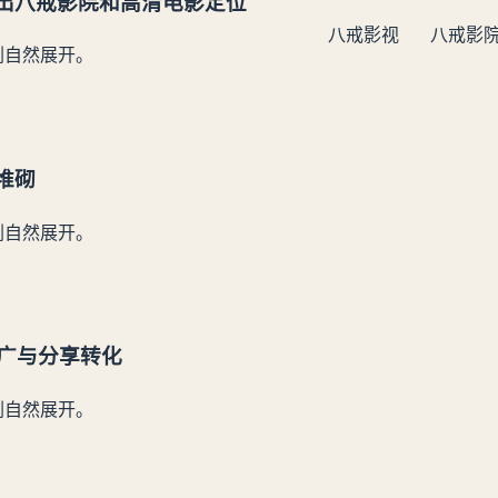
出八戒影院和高清电影定位
八戒影视
八戒影
剧自然展开。
堆砌
剧自然展开。
推广与分享转化
剧自然展开。