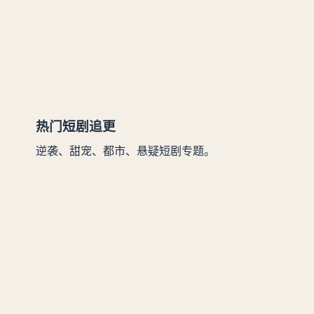
热门短剧追更
逆袭、甜宠、都市、悬疑短剧专题。