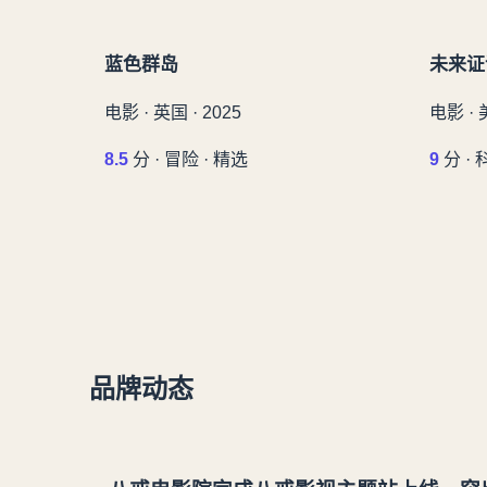
蓝色群岛
未来证
电影 · 英国 · 2025
电影 · 
8.5
分 · 冒险 · 精选
9
分 · 
品牌动态