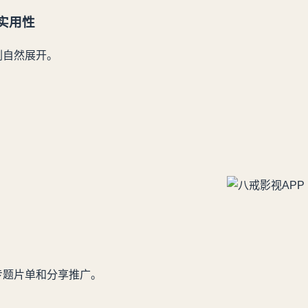
实用性
剧自然展开。
专题片单和分享推广。