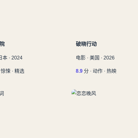
院
破晓行动
日本 · 2024
电影 · 美国 · 2026
 惊悚 · 精选
8.9
分 · 动作 · 热映