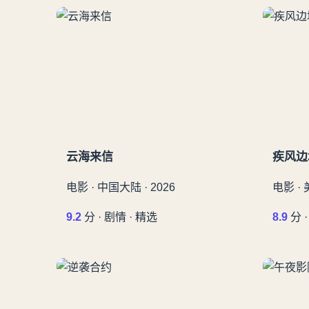
云海来信
疾风边
电影 · 中国大陆 · 2026
电影 · 
9.2
分 · 剧情 · 精选
8.9
分 ·