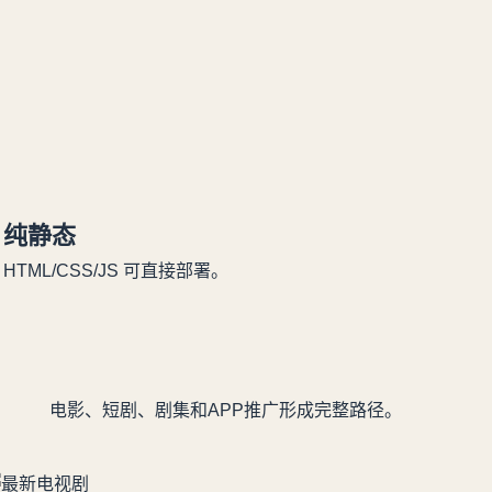
纯静态
HTML/CSS/JS 可直接部署。
电影、短剧、剧集和APP推广形成完整路径。