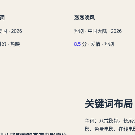
词
恋恋晚风
美国 · 2026
短剧 · 中国大陆 · 2026
科幻 · 热映
8.5
分 · 爱情 · 短剧
关键词布局
主词：八戒影视。长尾
影、免费电影、在线电