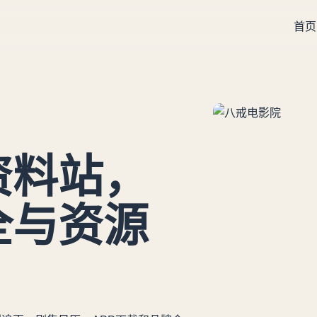
首页
资料站，
全与资源