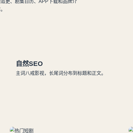
追更、剧集日历、APP下载和品牌介
容。
自然SEO
主词八戒影视，长尾词分布到标题和正文。