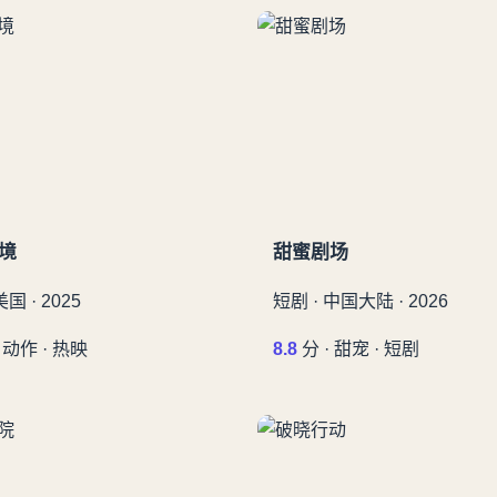
境
甜蜜剧场
美国 · 2025
短剧 · 中国大陆 · 2026
 动作 · 热映
8.8
分 · 甜宠 · 短剧