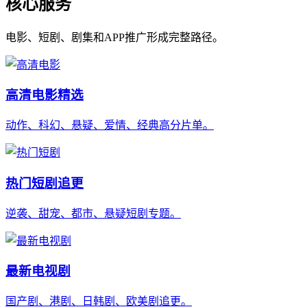
核心服务
电影、短剧、剧集和APP推广形成完整路径。
高清电影精选
动作、科幻、悬疑、爱情、经典高分片单。
热门短剧追更
逆袭、甜宠、都市、悬疑短剧专题。
最新电视剧
国产剧、港剧、日韩剧、欧美剧追更。