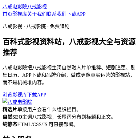
八戒电影院
八戒影视
首页
影视库
关于我们
联系我们
下载APP
八戒影视 · 八戒影院 · 免费追剧
百科式影视资料站，八戒影视大全与资源
推荐
八戒电影院把八戒影视主词自然融入片单推荐、短剧追更、剧
集日历、APP下载和品牌介绍，做成更像真实运营的影视站，
而不是机械堆内容。
浏览影视库
下载APP
精选片单
按用户会看什么组织栏目。
自然SEO
主词八戒影视，长尾词分布到标题和正文。
纯静态
HTML/CSS/JS 可直接部署。